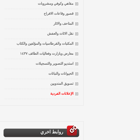
مقاهي وكوفي ومشروبات
قصور وقاعات الافراح
المتاحف والاثار
نقل الاثاث والعفش
المكتبات والقرطاسيات والمؤلفين والكتاب
معارض وبازارت وفعاليات الطائف ١٤٣٧
استديو التصوير والتسجيلات
الحيوانات والنباتات
تسويق المندوبين
الإعلانات الفردية
روابط اخري