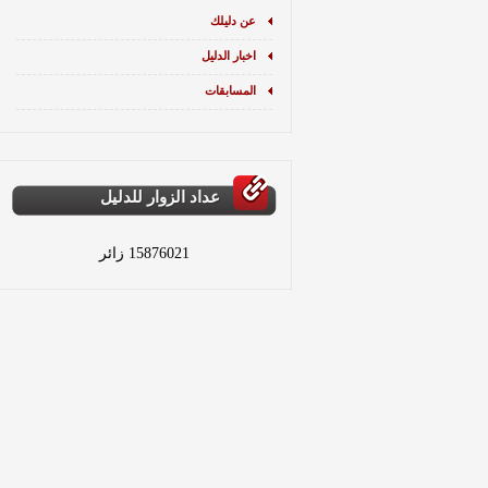
عن دليلك
اخبار الدليل
المسابقات
عداد الزوار للدليل
15876021 زائر