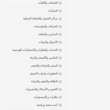
الجامعات والكليات
السيارات
مراكز التجميل والخياطة النسائية
الشركات والمؤسسات
المدارس والمعاهد
الأسواق والمولات
الخدمات والعقارات والاستشارات الهندسية
الملابس والأقمشة والازياء
السفر والسياحة والشحن
العطورات وادوات التجميل
النظافة والتعقيم والصيانة
اللحوم و الأسماك والخضروات
نظارات و إكسسوارات
أنديه صحية ورياضية